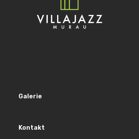
Die Villa Jazz ist nicht nur eine Unterkunft,
sondern bietet auch eine Möglichkeit zur
Erholung, zur geistigen und körperlichen
Erholung in jedem Jahresabschnitt!
Galerie
Kontakt