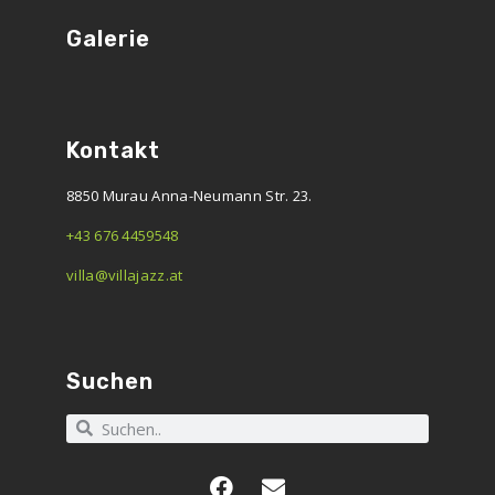
Galerie
Kontakt
8850 Murau Anna-Neumann Str. 23.
+43 676 4459548
villa@villajazz.at
Suchen