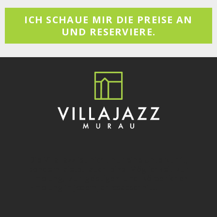
ICH SCHAUE MIR DIE PREISE AN
UND RESERVIERE.
Die Villa Jazz ist nicht nur eine Unterkunft,
sondern bietet auch eine Möglichkeit zur
Erholung, zur geistigen und körperlichen
Erholung in jedem Jahresabschnitt!