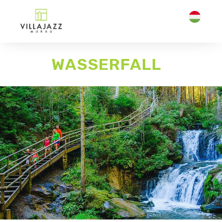
WASSERFALL