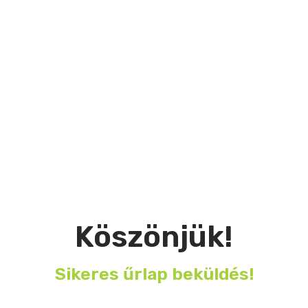
Köszönjük!
Sikeres űrlap beküldés!