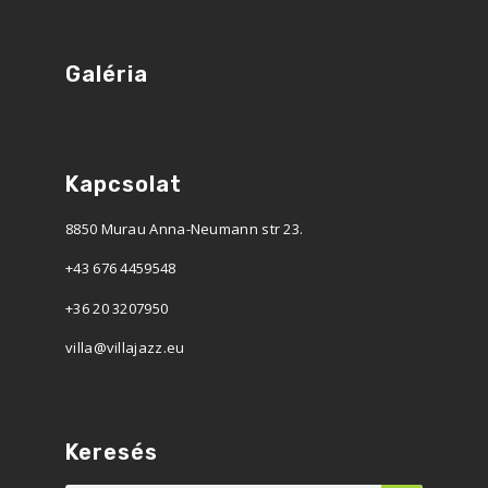
Galéria
Kapcsolat
8850 Murau Anna-Neumann str 23.
+43 676 4459548
+36 20 3207950
villa@villajazz.eu
Keresés